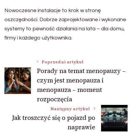
Nowoczesne instalacje to krok w stronę
oszczędności. Dobrze zaprojektowane i wykonane
systemy to pewność działania na lata – dla domu,
firmy i każdego użytkownika.
Nawigacja
Poprzedni artykuł
Porady na temat menopauzy –
czym jest menopauza i
wpisu
menopauza – moment
rozpoczęcia
Następny artykuł
Jak troszczyć się o pojazd po
naprawie