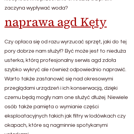
zaczyna wypływać woda?
naprawa agd Kęty
Czy opłaca się od razu wyrzucać sprzęt, jaki do tej
pory dobrze nam służył? Być może jest to nieduża
usterka, którą profesjonalny serwis agd zdoła
szybko wykryć ale również odpowiednio naprawić.
Warto także zastanowić się nad okresowymi
przeglądami urządzeń i ich konserwacją, dzięki
czemu będą mogły nam one służyć dłużej. Niewiele
osób także pamięta o wymianie części
eksploatacyjnych takich jak filtry w lodówkach czy
okapach, które są nagminnie spotykanymi