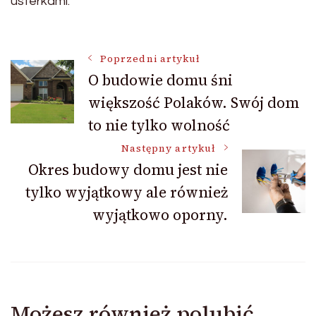
usterkami.
Nawigacja
Poprzedni artykuł
O budowie domu śni
większość Polaków. Swój dom
wpisu
to nie tylko wolność
Następny artykuł
Okres budowy domu jest nie
tylko wyjątkowy ale również
wyjątkowo oporny.
Możesz również polubić