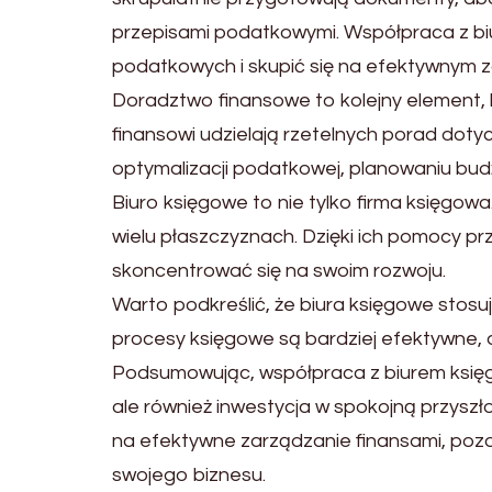
przepisami podatkowymi. Współpraca z b
podatkowych i skupić się na efektywnym z
Doradztwo finansowe to kolejny element, 
finansowi udzielają rzetelnych porad dot
optymalizacji podatkowej, planowaniu bud
Biuro księgowe to nie tylko firma księgow
wielu płaszczyznach. Dzięki ich pomocy 
skoncentrować się na swoim rozwoju.
Warto podkreślić, że biura księgowe stosu
procesy księgowe są bardziej efektywne, a 
Podsumowując, współpraca z biurem księgo
ale również inwestycja w spokojną przyszłoś
na efektywne zarządzanie finansami, pozo
swojego biznesu.