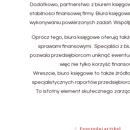
Dodatkowo, partnerstwo z biurem księgowy
stabilności finansowej firmy. Biura księgo
wykonywaniu powierzonych zadań. Współpr
Oprócz tego, biura księgowe oferują ta
sprawami finansowymi . Specjaliści z b
pozwala przedsiębiorcom uniknąć ewentu
więc nie tylko korzyść finans
Wreszcie, biuro księgowe to także źródło
specjalistycznych raportów przedsiębio
To istotny element skutecznego zarząd
Nawigacja
Poprzedni artykuł