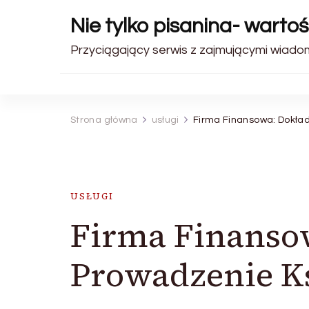
Nie tylko pisanina- warto
Przyciągający serwis z zajmującymi wiadomo
Strona główna
usługi
Firma Finansowa: Dokład
USŁUGI
Firma Finanso
Prowadzenie Ks