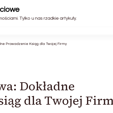
ściowe
ściami. Tylko u nas rzadkie artykuły.
ne Prowadzenie Ksiąg dla Twojej Firmy
wa: Dokładne
iąg dla Twojej Fir