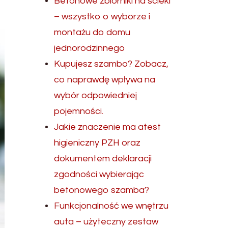
Betonowe zbiorniki na ścieki
– wszystko o wyborze i
montażu do domu
jednorodzinnego
Kupujesz szambo? Zobacz,
co naprawdę wpływa na
wybór odpowiedniej
pojemności.
Jakie znaczenie ma atest
higieniczny PZH oraz
dokumentem deklaracji
zgodności wybierając
betonowego szamba?
Funkcjonalność we wnętrzu
auta – użyteczny zestaw