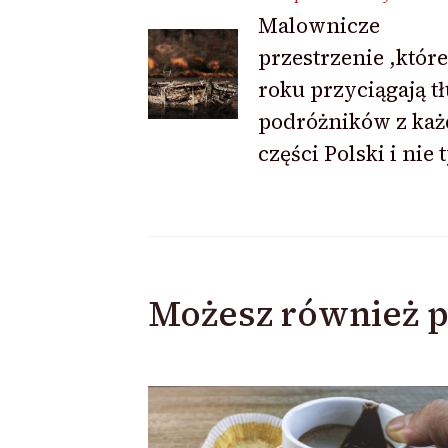
Malownicze
wpisu
przestrzenie ,które
roku przyciągają t
podróżników z każ
części Polski i nie 
Możesz również p