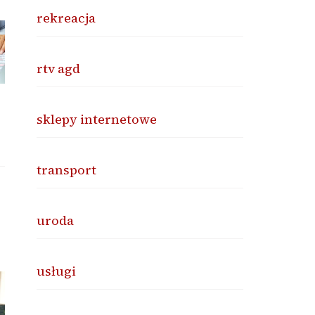
rekreacja
rtv agd
sklepy internetowe
transport
uroda
usługi