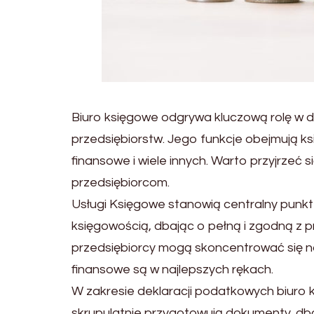
Biuro księgowe odgrywa kluczową rolę w 
przedsiębiorstw. Jego funkcje obejmują k
finansowe i wiele innych. Warto przyjrzeć si
przedsiębiorcom.
Usługi Księgowe stanowią centralny punkt o
księgowością, dbając o pełną i zgodną z 
przedsiębiorcy mogą skoncentrować się na
finansowe są w najlepszych rękach.
W zakresie deklaracji podatkowych biuro 
skrupulatnie przygotowują dokumenty, dba