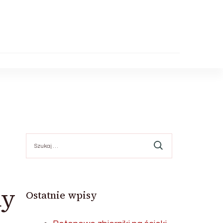
Szukaj:
my
Ostatnie wpisy