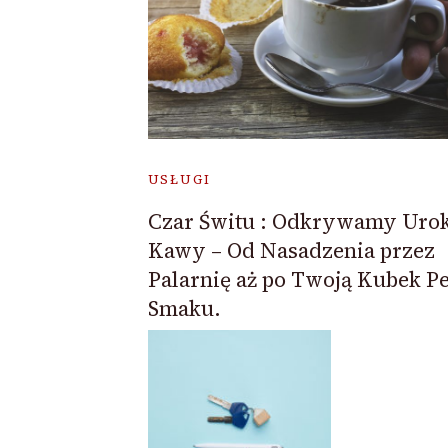
USŁUGI
Czar Świtu : Odkrywamy Urok
Kawy – Od Nasadzenia przez
Palarnię aż po Twoją Kubek P
Smaku.