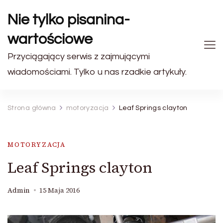
Nie tylko pisanina-
wartościowe
Przyciągający serwis z zajmującymi
wiadomościami. Tylko u nas rzadkie artykuły.
Strona główna
motoryzacja
Leaf Springs clayton
MOTORYZACJA
Leaf Springs clayton
Admin
15 Maja 2016