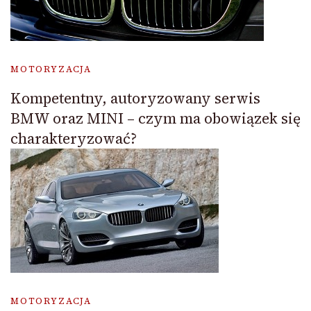
MOTORYZACJA
Kompetentny, autoryzowany serwis
BMW oraz MINI – czym ma obowiązek się
charakteryzować?
MOTORYZACJA