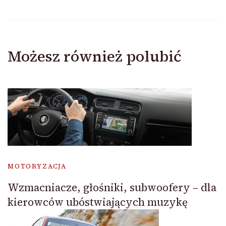
Możesz również polubić
MOTORYZACJA
Wzmacniacze, głośniki, subwoofery – dla
kierowców ubóstwiających muzykę