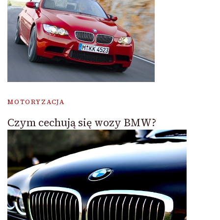
MOTORYZACJA
Czym cechują się wozy BMW?