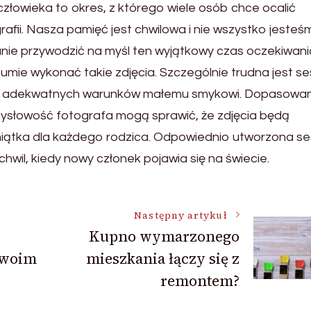
złowieka to okres, z którego wiele osób chce ocalić
rafii. Nasza pamięć jest chwilowa i nie wszystko jesteś
nie przywodzić na myśl ten wyjątkowy czas oczekiwani
umie wykonać takie zdjęcia. Szczególnie trudna jest se
ie adekwatnych warunków małemu smykowi. Dopasowan
ysłowość fotografa mogą sprawić, że zdjęcia będą
iątka dla każdego rodzica. Odpowiednio utworzona se
il, kiedy nowy członek pojawia się na świecie.
Następny artykuł
Kupno wymarzonego
swoim
mieszkania łączy się z
remontem?