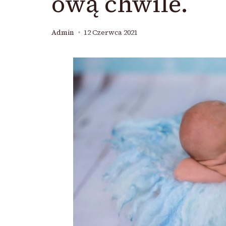
ową chwile.
Admin
12 Czerwca 2021