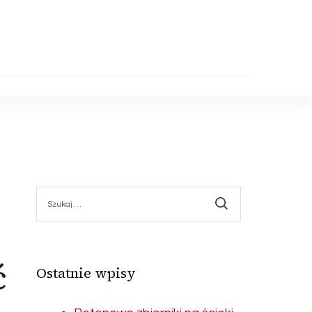
Szukaj:
ć
Ostatnie wpisy