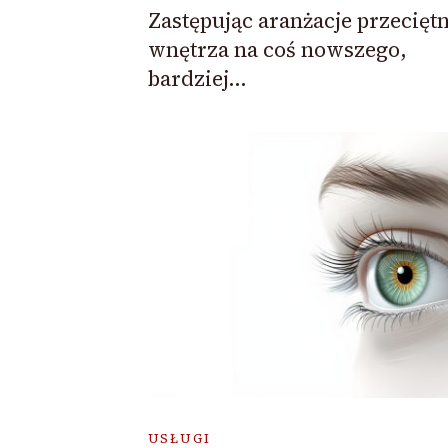
Zastępując aranżacje przecięt
wnętrza na coś nowszego,
bardziej…
USŁUGI