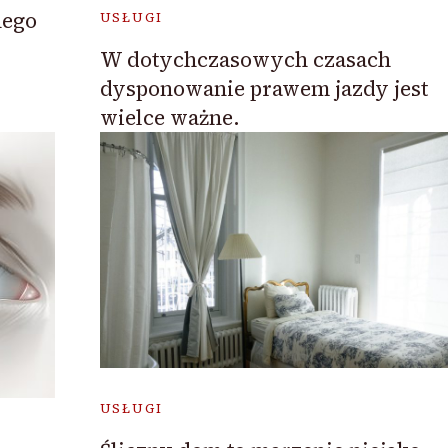
nego
USŁUGI
W dotychczasowych czasach
dysponowanie prawem jazdy jest
wielce ważne.
USŁUGI