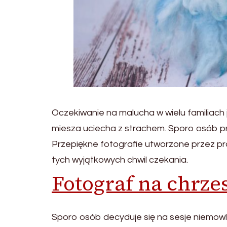
Oczekiwanie na malucha w wielu familiach
miesza uciecha z strachem. Sporo osób pr
Przepiękne fotografie utworzone przez pr
tych wyjątkowych chwil czekania.
Fotograf na chrze
Sporo osób decyduje się na sesje niemow