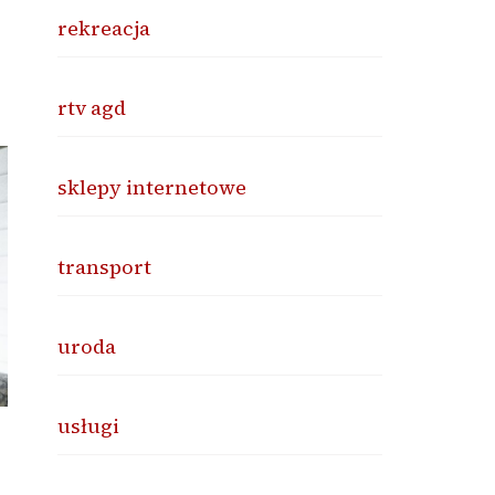
rekreacja
rtv agd
sklepy internetowe
transport
uroda
usługi