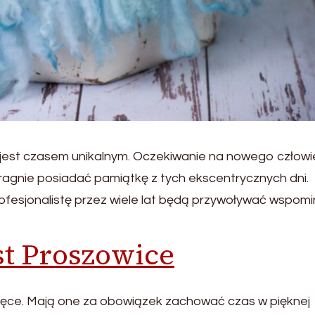
 jest czasem unikalnym. Oczekiwanie na nowego człow
agnie posiadać pamiątkę z tych ekscentrycznych dni.
ofesjonalistę przez wiele lat będą przywoływać wspomi
st Proszowice
lęce. Mają one za obowiązek zachować czas w pięknej