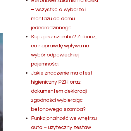
Betonowe zbiorniki na ścieki
– wszystko o wyborze i
montażu do domu
jednorodzinnego
Kupujesz szambo? Zobacz,
co naprawdę wpływa na
wybór odpowiedniej
pojemności.
Jakie znaczenie ma atest
higieniczny PZH oraz
dokumentem deklaracji
zgodności wybierając
betonowego szamba?
Funkcjonalność we wnętrzu
auta – użyteczny zestaw