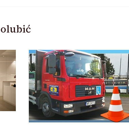
olubić