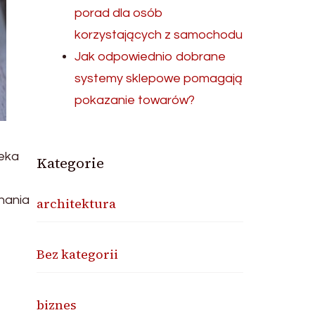
porad dla osób
korzystających z samochodu
Jak odpowiednio dobrane
systemy sklepowe pomagają
pokazanie towarów?
ieka
Kategorie
nania
architektura
Bez kategorii
biznes