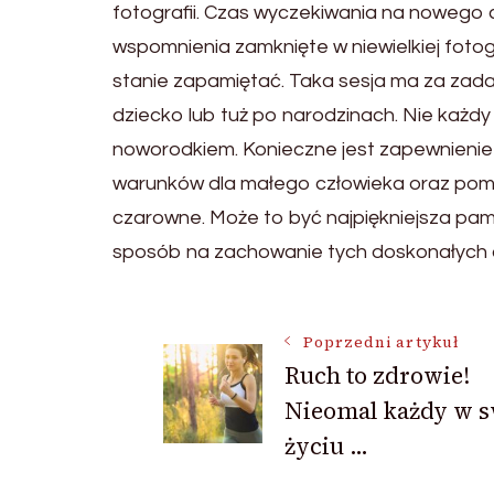
fotografii. Czas wyczekiwania na nowego c
wspomnienia zamknięte w niewielkiej fotog
stanie zapamiętać. Taka sesja ma za zada
dziecko lub tuż po narodzinach. Nie każdy 
noworodkiem. Konieczne jest zapewnien
warunków dla małego człowieka oraz pom
czarowne. Może to być najpiękniejsza pam
sposób na zachowanie tych doskonałych chw
Nawigacja
Poprzedni artykuł
Ruch to zdrowie!
Nieomal każdy w 
wpisu
życiu …